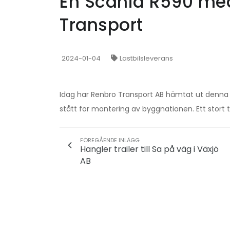
En Scania R590 med 
Transport
2024-01-04
Lastbilsleverans
Idag har Renbro Transport AB hämtat ut denna 
stått för montering av byggnationen. Ett stort ta
FÖREGÅENDE INLÄGG
Hangler trailer till Sa på väg i Växjö
AB