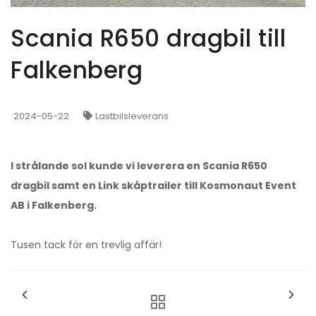
Scania R650 dragbil till
Falkenberg
2024-05-22
Lastbilsleverans
I strålande sol kunde vi leverera en Scania R650
dragbil samt en Link skåptrailer till Kosmonaut Event
AB i Falkenberg.
Tusen tack för en trevlig affär!