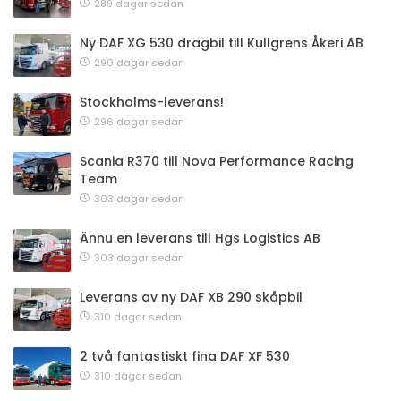
289 dagar sedan
Ny DAF XG 530 dragbil till Kullgrens Åkeri AB
290 dagar sedan
Stockholms-leverans!
296 dagar sedan
Scania R370 till Nova Performance Racing
Team
303 dagar sedan
Ännu en leverans till Hgs Logistics AB
303 dagar sedan
Leverans av ny DAF XB 290 skåpbil
310 dagar sedan
2 två fantastiskt fina DAF XF 530
310 dagar sedan