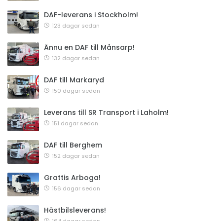
DAF-leverans i Stockholm!
123 dagar sedan
Ännu en DAF till Månsarp!
132 dagar sedan
DAF till Markaryd
150 dagar sedan
Leverans till SR Transport i Laholm!
151 dagar sedan
DAF till Berghem
152 dagar sedan
Grattis Arboga!
156 dagar sedan
Hästbilsleverans!