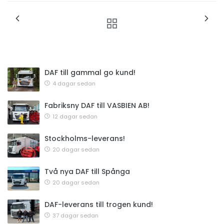
DAF till gammal go kund!
4 dagar sedan
Fabriksny DAF till VASBIEN AB!
12 dagar sedan
Stockholms-leverans!
20 dagar sedan
Två nya DAF till Spånga
20 dagar sedan
DAF-leverans till trogen kund!
37 dagar sedan