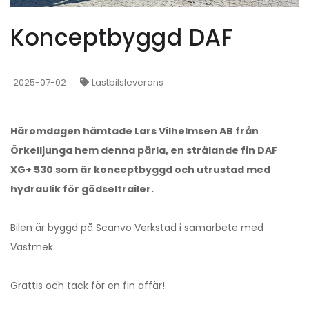
Konceptbyggd DAF
2025-07-02
Lastbilsleverans
Häromdagen hämtade Lars Vilhelmsen AB från
Örkelljunga hem denna pärla, en strålande fin DAF
XG+ 530 som är konceptbyggd och utrustad med
hydraulik för gödseltrailer.
Bilen är byggd på Scanvo Verkstad i samarbete med
Västmek.
Grattis och tack för en fin affär!