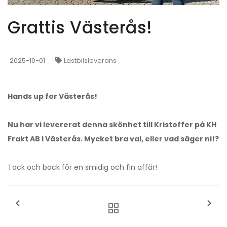
Grattis Västerås!
2025-10-01
Lastbilsleverans
Hands up for Västerås!
Nu har vi levererat denna skönhet till Kristoffer på KH
Frakt AB i Västerås. Mycket bra val, eller vad säger ni!?
Tack och bock för en smidig och fin affär!