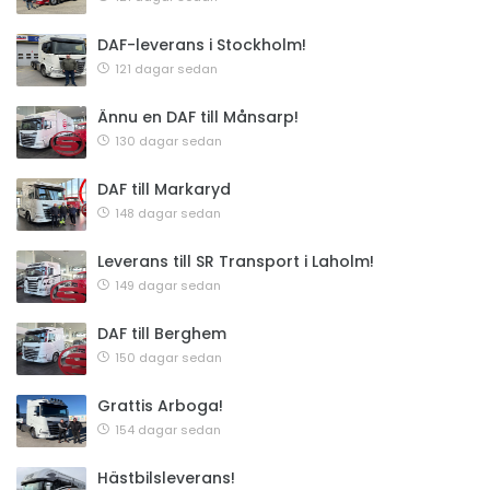
DAF-leverans i Stockholm!
121 dagar sedan
Ännu en DAF till Månsarp!
130 dagar sedan
DAF till Markaryd
148 dagar sedan
Leverans till SR Transport i Laholm!
149 dagar sedan
DAF till Berghem
150 dagar sedan
Grattis Arboga!
154 dagar sedan
Hästbilsleverans!