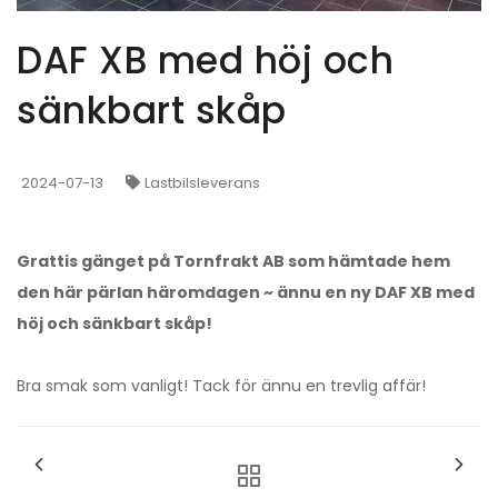
DAF XB med höj och
sänkbart skåp
2024-07-13
Lastbilsleverans
Grattis gänget på Tornfrakt AB som hämtade hem
den här pärlan häromdagen ~ ännu en ny DAF XB med
höj och sänkbart skåp!
Bra smak som vanligt! Tack för ännu en trevlig affär!