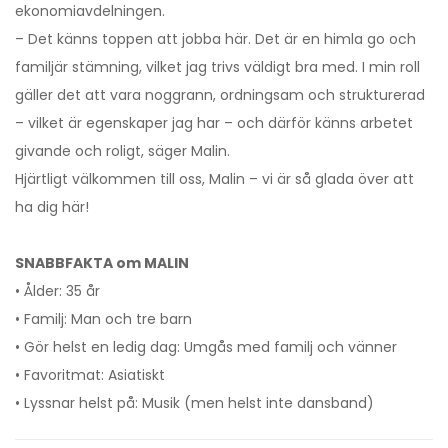
ekonomiavdelningen.
– Det känns toppen att jobba här. Det är en himla go och
familjär stämning, vilket jag trivs väldigt bra med. I min roll
gäller det att vara noggrann, ordningsam och strukturerad
– vilket är egenskaper jag har – och därför känns arbetet
givande och roligt, säger Malin.
Hjärtligt välkommen till oss, Malin – vi är så glada över att
ha dig här!
SNABBFAKTA om MALIN
• Ålder: 35 år
• Familj: Man och tre barn
• Gör helst en ledig dag: Umgås med familj och vänner
• Favoritmat: Asiatiskt
• Lyssnar helst på: Musik (men helst inte dansband)