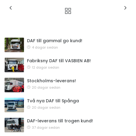
DAF till gammal go kund!
4 dagar sedan
Fabriksny DAF till VASBIEN AB!
12 dagar sedan
Stockholms-leverans!
20 dagar sedan
Två nya DAF till Spånga
20 dagar sedan
DAF-leverans till trogen kund!
37 dagar sedan