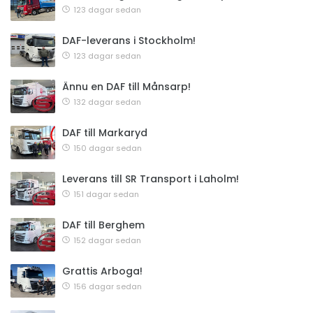
123 dagar sedan
DAF-leverans i Stockholm!
123 dagar sedan
Ännu en DAF till Månsarp!
132 dagar sedan
DAF till Markaryd
150 dagar sedan
Leverans till SR Transport i Laholm!
151 dagar sedan
DAF till Berghem
152 dagar sedan
Grattis Arboga!
156 dagar sedan