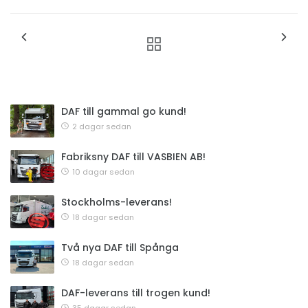
DAF till gammal go kund!
2 dagar sedan
Fabriksny DAF till VASBIEN AB!
10 dagar sedan
Stockholms-leverans!
18 dagar sedan
Två nya DAF till Spånga
18 dagar sedan
DAF-leverans till trogen kund!