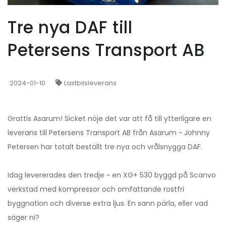
Tre nya DAF till
Petersens Transport AB
2024-01-10
Lastbilsleverans
Grattis Asarum! Sicket nöje det var att få till ytterligare en
leverans till Petersens Transport AB från Asarum ~ Johnny
Petersen har totalt beställt tre nya och vrålsnygga DAF.
Idag levererades den tredje ~ en XG+ 530 byggd på Scanvo
verkstad med kompressor och omfattande rostfri
byggnation och diverse extra ljus. En sann pärla, eller vad
säger ni?