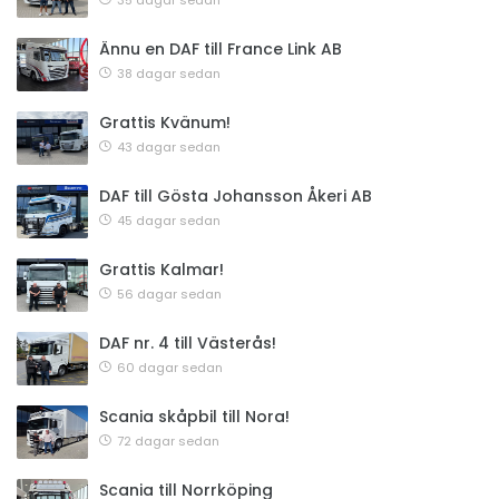
35 dagar sedan
Ännu en DAF till France Link AB
38 dagar sedan
Grattis Kvänum!
43 dagar sedan
DAF till Gösta Johansson Åkeri AB
45 dagar sedan
Grattis Kalmar!
56 dagar sedan
DAF nr. 4 till Västerås!
60 dagar sedan
Scania skåpbil till Nora!
72 dagar sedan
Scania till Norrköping