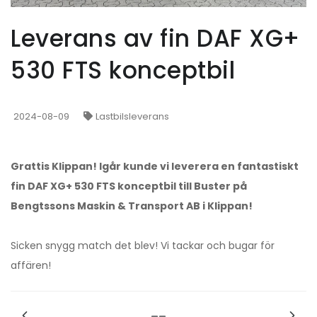
Leverans av fin DAF XG+
530 FTS konceptbil
2024-08-09
Lastbilsleverans
Grattis Klippan! Igår kunde vi leverera en fantastiskt
fin DAF XG+ 530 FTS konceptbil till Buster på
Bengtssons Maskin & Transport AB i Klippan!
Sicken snygg match det blev! Vi tackar och bugar för
affären!