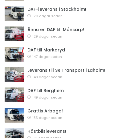
DAF-leverans i Stockholm!
120 dagar sedan
Ännu en DAF till Månsarp!
129 dagar sedan
DAF till Markaryd
147 dagar sedan
Leverans till SR Transport i Laholm!
148 dagar sedan
DAF till Berghem
149 dagar sedan
Grattis Arboga!
153 dagar sedan
Hästbilsleverans!