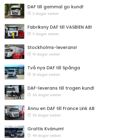
DAF till gammal go kund!
3 dagar sedan
Fabriksny DAF till VASBIEN AB!
11 dagar sedan
Stockholms-leverans!
19 dagar sedan
Två nya DAF till Spånga
19 dagar sedan
DAF-leverans till trogen kund!
36 dagar sedan
Ännu en DAF till France Link AB
39 dagar sedan
Grattis Kvänum!
44 dagar sedan