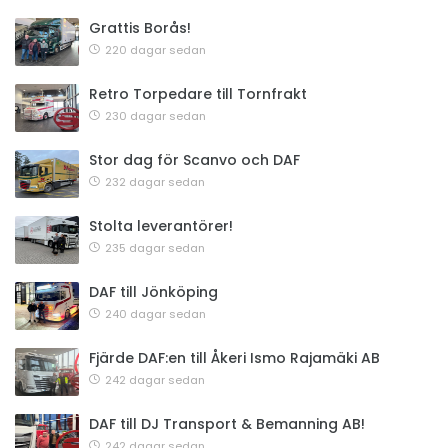
Grattis Borås!
220 dagar sedan
Retro Torpedare till Tornfrakt
230 dagar sedan
Stor dag för Scanvo och DAF
232 dagar sedan
Stolta leverantörer!
235 dagar sedan
DAF till Jönköping
240 dagar sedan
Fjärde DAF:en till Åkeri Ismo Rajamäki AB
242 dagar sedan
DAF till DJ Transport & Bemanning AB!
242 dagar sedan